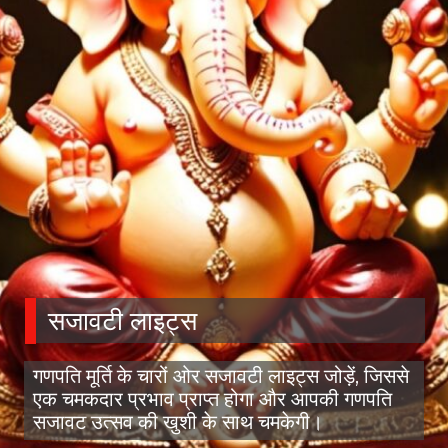
सजावटी लाइट्स
गणपति मूर्ति के चारों ओर सजावटी लाइट्स जोड़ें, जिससे
एक चमकदार प्रभाव प्राप्त होगा और आपकी गणपति
सजावट उत्सव की खुशी के साथ चमकेगी।