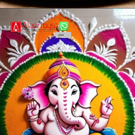
Join
Us