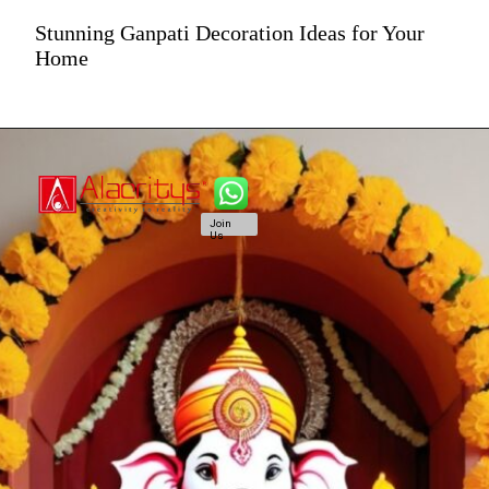
Stunning Ganpati Decoration Ideas for Your
Home
Join
Us