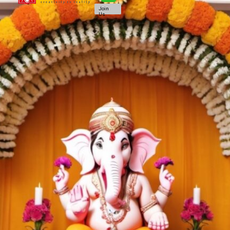
Join
Us