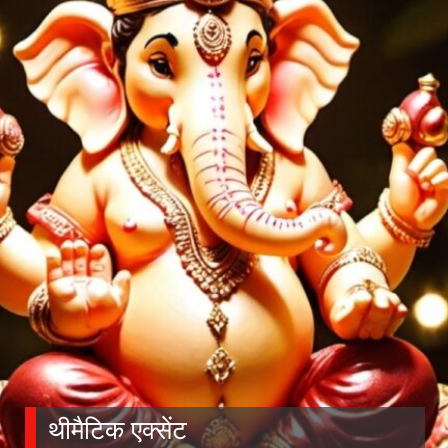
थीमैटिक एक्सेंट