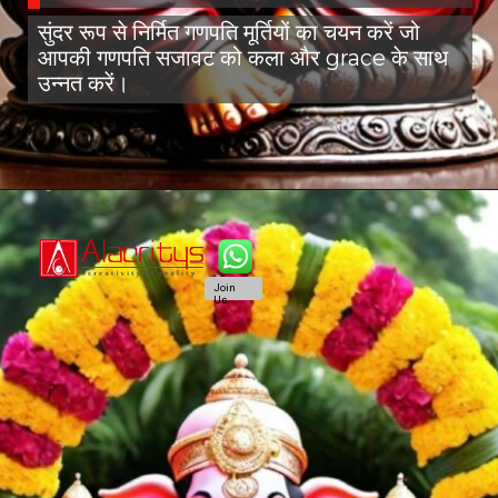
सुंदर रूप से निर्मित गणपति मूर्तियों का चयन करें जो
आपकी गणपति सजावट को कला और grace के साथ
उन्नत करें।
Join
Us