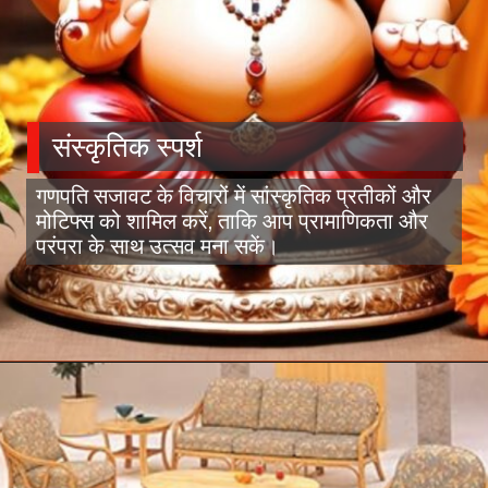
संस्कृतिक स्पर्श
गणपति सजावट के विचारों में सांस्कृतिक प्रतीकों और
मोटिफ्स को शामिल करें, ताकि आप प्रामाणिकता और
परंपरा के साथ उत्सव मना सकें।