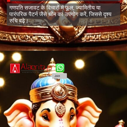
गणपति सजावट के विचारों में फूल, ज्यामितीय या
पारंपरिक पैटर्न जैसे थीम का उपयोग करें, जिससे दृश्य
रुचि बढ़े।
Join
Us