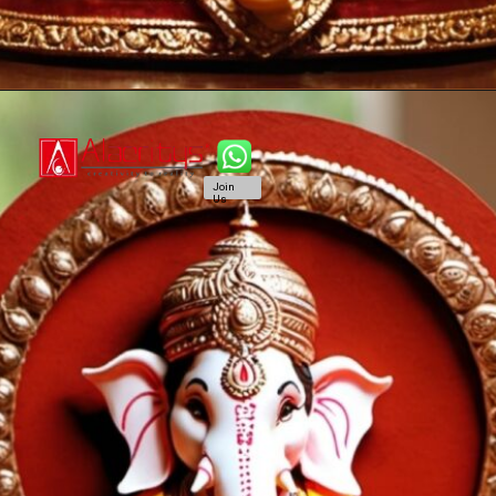
Join
Us