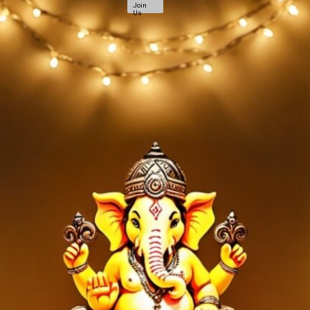
Join
Us