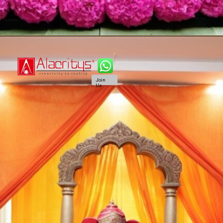
Join
Us