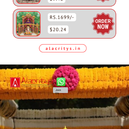
Join
Us