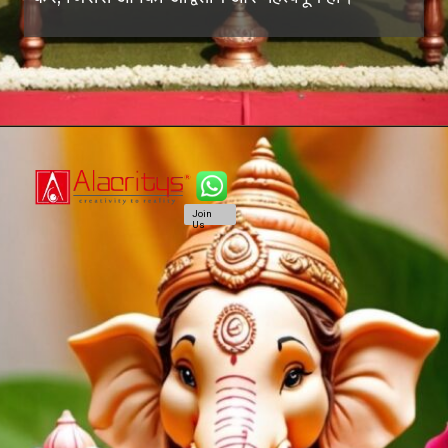
Join
Us