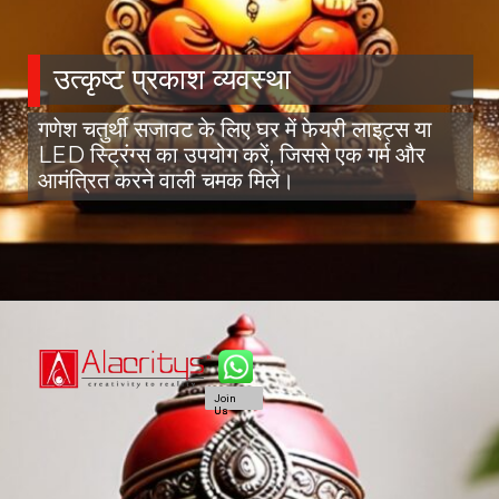
उत्कृष्ट प्रकाश व्यवस्था
गणेश चतुर्थी सजावट के लिए घर में फेयरी लाइट्स या
LED स्ट्रिंग्स का उपयोग करें, जिससे एक गर्म और
आमंत्रित करने वाली चमक मिले।
Join
Join
Us
Us