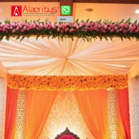
Join
Us