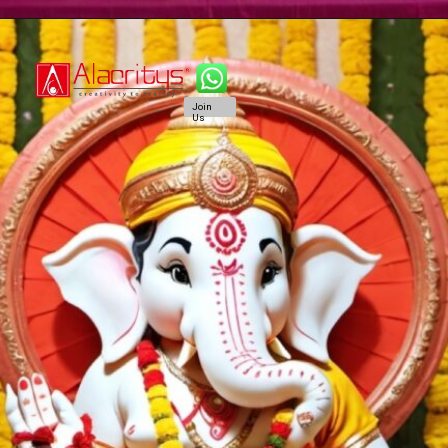
Join
Us