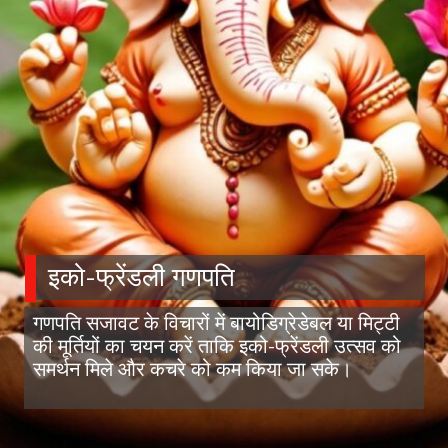
इको-फ्रेंडली गणपति
गणपति सजावट के विचारों में बायोडिग्रेडेबल या मिट्टी
की मूर्तियों का चयन करें ताकि इको-फ्रेंडली उत्सव को
समर्थन मिले और कचरे को कम किया जा सके।