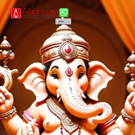
Join
Us